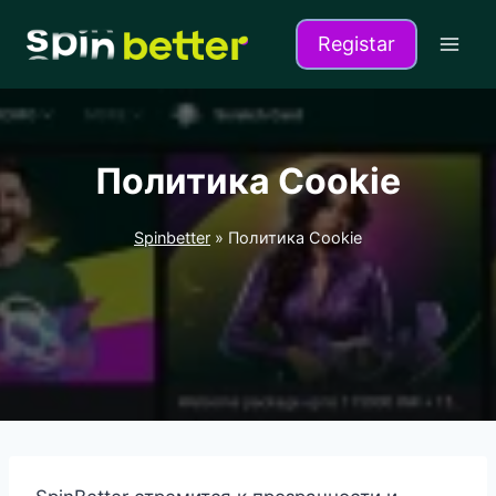
Перейти
к
Registar
содержимому
Политика Cookie
Spinbetter
»
Политика Cookie