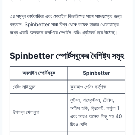
এর সমৃদ্ধ কার্যকারিতা এবং মোবাইল ডিভাইসের সাথে সামঞ্জস্যের জন্য
ধন্যবাদ, Spinbetter সারা বিশ্ব থেকে কয়েক হাজার খেলোয়াড়ের
মধ্যে একটি অত্যন্ত জনপ্রিয় স্পোর্টস বেটিং প্ল্যাটফর্ম হয়ে উঠেছে।
Spinbetter স্পোর্টসবুকের বৈশিষ্ট্য সমূহ
অনলাইন স্পোর্টসবুক
Spinbetter
বেটিং লাইসেন্স
কুরাকাও গেমিং কর্তৃপক্ষ
ফুটবল, বাস্কেটবল, টেনিস,
আইস হকি, ক্রিকেট, ফর্মুলা 1
উপলব্ধ খেলাধুলা
এবং আরও অনেক কিছু সহ 40
টিরও বেশি