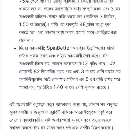
75% পেতে পারেন। যোগ্য গ্রাহকদের কোনো সক্রিয় বোনাস
থাকতে হবে না, তাদের অ্যাকাউন্টের তথ্য সম্পূর্ণ করুন এবং 3 বার
সঞ্চয়কারী বাজিতে বোনাস বাজি ধরতে হবে (সর্বনিম্ন 3 নির্বাচন,
1.50 বা উচ্চতর)। বাজি ধরা অবশ্যই 48 ঘন্টার মধ্যে পূরণ
করতে হবে এবং বোনাস অন্য অফার গুলোর সাথে একত্রিত করা
যাবে না।
দিনের সঞ্চয়কারী: SpinBetter জনপ্রিয় ইভেন্টগুলোর সাথে
দৈনিক প্রাক-ম্যাচ এবং লাইভ সঞ্চয়কারী তৈরি করে। যদি
সঞ্চয়কারী জিতে যায়, তাহলে সম্ভাবনা 10% বৃদ্ধি পাবে। এই
বোনাসটি €2 ডিপোজিট করার পরে এবং 3 বা তার বেশি বাছাই সহ
অ্যাকিউমুলেটর বেটে বোনাসের পরিমাণ এর 5 গুণ বাজি রাখার পরে
পাওয়া যায়, প্রতিটিতে 1.40 বা তার বেশি ব্যবধান রয়েছে।
এই প্রচারগুলি শুধুমাত্র নতুন গ্রাহকদের জন্য নয়, বোনাস সহ অনুগত
ব্যবহারকারীদের জন্যও যা প্রতিটি বাজিকে আরো উত্তেজনাপূর্ণ করে
তোলে। ব্যবহারকারীরা এই অফার গুলো ব্যবহার করে তাদের জয়কে
সর্বাধিক করতে পারে যার মধ্যে সহজ শর্ত এবং নমনীয় বিকল্প রয়েছে।