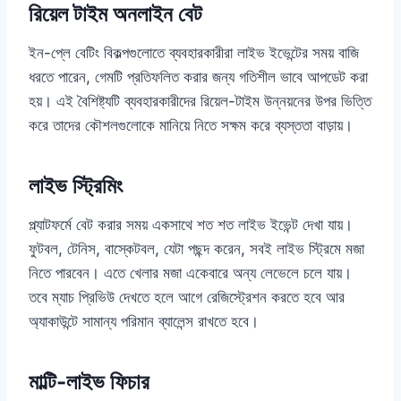
রিয়েল টাইম অনলাইন বেট
ইন-প্লে বেটিং বিকল্পগুলোতে ব্যবহারকারীরা লাইভ ইভেন্টের সময় বাজি
ধরতে পারেন, গেমটি প্রতিফলিত করার জন্য গতিশীল ভাবে আপডেট করা
হয়। এই বৈশিষ্ট্যটি ব্যবহারকারীদের রিয়েল-টাইম উন্নয়নের উপর ভিত্তি
করে তাদের কৌশলগুলোকে মানিয়ে নিতে সক্ষম করে ব্যস্ততা বাড়ায়।
লাইভ স্ট্রিমিং
প্ল্যাটফর্মে বেট করার সময় একসাথে শত শত লাইভ ইভেন্ট দেখা যায়।
ফুটবল, টেনিস, বাস্কেটবল, যেটা পছন্দ করেন, সবই লাইভ স্ট্রিমে মজা
নিতে পারবেন। এতে খেলার মজা একেবারে অন্য লেভেলে চলে যায়।
তবে ম্যাচ প্রিভিউ দেখতে হলে আগে রেজিস্ট্রেশন করতে হবে আর
অ্যাকাউন্টে সামান্য পরিমান ব্যালেন্স রাখতে হবে।
মাল্টি-লাইভ ফিচার