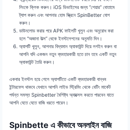
লিংকে ক্লিক করুন। iOS ডিভাইসের জন্য “শেয়ার” বোতামে
ট্যাপ করুন এবং আপনার হোম স্ক্রিনে SpinBetter যোগ
করুন।
ডাউনলোড করার পরে APK ফাইলটি খুলুন এবং অনুরোধ করা
হলে “অজানা উত্স” থেকে ইনস্টলেশনের অনুমতি দিন।
অ্যাপটি খুলুন, আপনার বিদ্যমান অ্যাকাউন্ট দিয়ে লগইন করুন বা
আপনি যদি একজন নতুন ব্যবহারকারী হতে চান তবে একটি নতুন
অ্যাকাউন্ট তৈরি করুন।
একবার ইনস্টল হয়ে গেলে অ্যাপটিতে একটি ব্যবহারকারী বান্ধব
ইন্টারফেস থাকবে যেখানে আপনি লাইভ স্ট্রিমিং থেকে বেটিং মার্কেট
পর্যন্ত সমস্ত Spinbetter বৈশিষ্ট্য অ্যাক্সেস করতে পারবেন যাতে
আপনি যেতে যেতে বাজি ধরতে পারেন।
Spinbette এ কীভাবে অনলাইন বাজি