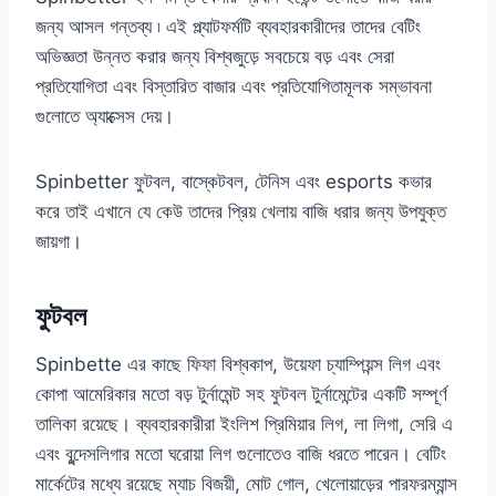
জন্য আসল গন্তব্য ৷ এই প্ল্যাটফর্মটি ব্যবহারকারীদের তাদের বেটিং
অভিজ্ঞতা উন্নত করার জন্য বিশ্বজুড়ে সবচেয়ে বড় এবং সেরা
প্রতিযোগিতা এবং বিস্তারিত বাজার এবং প্রতিযোগিতামূলক সম্ভাবনা
গুলোতে অ্যাক্সেস দেয়।
Spinbetter ফুটবল, বাস্কেটবল, টেনিস এবং esports কভার
করে তাই এখানে যে কেউ তাদের প্রিয় খেলায় বাজি ধরার জন্য উপযুক্ত
জায়গা।
ফুটবল
Spinbette এর কাছে ফিফা বিশ্বকাপ, উয়েফা চ্যাম্পিয়ন্স লিগ এবং
কোপা আমেরিকার মতো বড় টুর্নামেন্ট সহ ফুটবল টুর্নামেন্টের একটি সম্পূর্ণ
তালিকা রয়েছে। ব্যবহারকারীরা ইংলিশ প্রিমিয়ার লিগ, লা লিগা, সেরি এ
এবং বুন্দেসলিগার মতো ঘরোয়া লিগ গুলোতেও বাজি ধরতে পারেন। বেটিং
মার্কেটের মধ্যে রয়েছে ম্যাচ বিজয়ী, মোট গোল, খেলোয়াড়ের পারফরম্যান্স