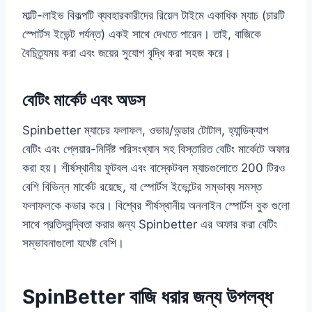
মাল্টি-লাইভ বিকল্পটি ব্যবহারকারীদের রিয়েল টাইমে একাধিক ম্যাচ (চারটি
স্পোর্টস ইভেন্ট পর্যন্ত) একই সাথে দেখতে পারেন। তাই, বাজিকে
বৈচিত্র্যময় করা এবং জয়ের সুযোগ বৃদ্ধি করা সহজ করে।
বেটিং মার্কেট এবং অডস
Spinbetter ম্যাচের ফলাফল, ওভার/অন্ডার টোটাল, হ্যান্ডিক্যাপ
বেটিং এবং প্লেয়ার-নির্দিষ্ট পরিসংখ্যান সহ বিস্তারিত বেটিং মার্কেটে অফার
করা হয়। শীর্ষস্থানীয় ফুটবল এবং বাস্কেটবল ম্যাচগুলোতে 200 টিরও
বেশি বিভিন্ন মার্কেট রয়েছে, যা স্পোর্টস ইভেন্টের সম্ভাব্য সমস্ত
ফলাফলকে কভার করে। বিশ্বের শীর্ষস্থানীয় অনলাইন স্পোর্টস বুক গুলো
সাথে প্রতিদ্বন্দ্বিতা করার জন্য Spinbetter এর অফার করা বেটিং
সম্ভাবনাগুলো যথেষ্ট বেশি।
SpinBetter বাজি ধরার জন্য উপলব্ধ